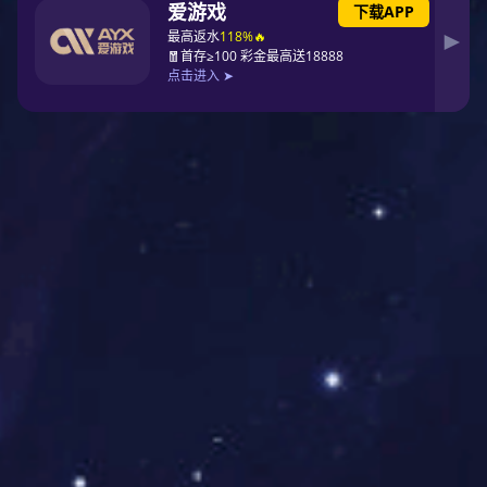
2025-11-14
国家消防救援局发布今年1-10月份全国火灾形势分析报告
11月9日是第34个全国消防日，国家消防救援局当天发布今年1至10月份全
国火灾形势报告。报告显示，今年火灾起数和伤亡人数同比均有所下降。 今
年1至10月，全国共接报火灾72.1万起，造成14...
查看详情