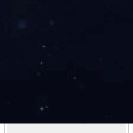
2024-11-20
智慧消防：构建未来城市安全防线
在数字化时代，城市的快速发展带来了新的挑战，其中消防安全尤为关键。
智慧消防作为新兴的解决方案，正逐渐成为城市安全的重要支柱。它通过集
成先进的信息技术，实现了对火灾的预防、监测和应急响应的智能化管理。
查看详情