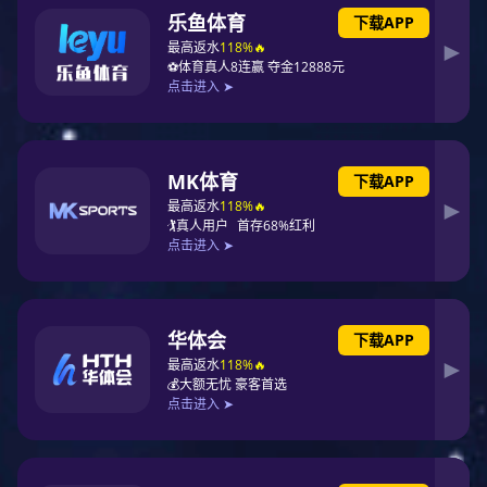
2025-12-11
《中华人民共和国国家消防救援人员法（草案）》原则通
过
据新闻联播消息，12月5日，李强总理主持召开国务院常务会议，在本次会
议上，讨论并原则通过了《中华人民共和国国家消防救援人员法（草
案）》，决定将草案提请全国人大常委会审议。会议指出，消防救援人员是
人民生...
查看详情