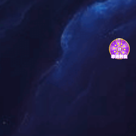
2025-03-13
政策引领安全驱动：消防系统信创国产化的必然走向
消防系统作为当下城市基础设施的重要组成部分，为了提升其自主可控能
力，减少对外部技术的依赖，国家大力支持和推动“信创”产业发展
查看详情
联系合作
在线咨询
回到顶部