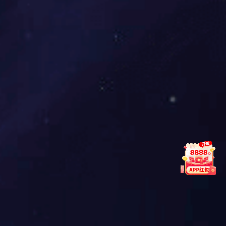
2025-01-06
如何应对消控室值班新规，满足单人值班要求？
近年来，全国各地相继出台了多项地方条例和管理规定，明确能够通过城市
消防远程监控系统实现远程操作消防控制室所有控制功能的，可以实现消防
控制室的单人值班模式。
查看详情