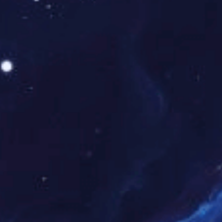
2025-11-07
国家综合性消防救援队伍特种灾害救援力量建设工作会议
在贵阳召开
11月6日至7日，国家综合性消防救援队伍特种灾害救援力量建设工作会议在
贵阳召开。国家消防救援局副局长徐忠舜出席会议并讲话，局机关有关司
（委、办）、各地消防救援部门和四所一中心有关负责同志参加会议。 ...
查看详情