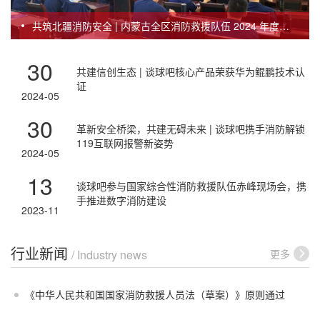
共筑北疆消防安全 | 内蒙古全区消防救援队伍 2024 年度信
息化业务培训班顺利举行
30
共建信创生态 | 谈球吧核心产品荣获华为鲲鹏技术认
证
2024-05
30
革新安全桥梁，共建无碍未来 | 谈球吧携手消防解锁
119互联网报警新姿势
2024-05
13
谈球吧参与国家综合性消防救援队伍赤峰现场会，携
手推进数字消防建设
2023-11
行业新闻
更多
/ Industry news
《中华人民共和国国家消防救援人员法（草案）》原则通过