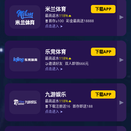
企业应急安全管理
企业安全合规管理
企业应急安全管理平台是一种基
企业应急合规管理：为企业提供
于信息技术的全流程安全生产应
监管合规管理工具，方便企业配
急救援解决方案，能够帮助企业
合“双随机，一公开”中的档案管
实现事前预防、事中应对和事后
理要求。
政府产品
更多
/ Government products
评估，提高企业的应对能力和管
理水平，有效降低安全风险和事
故损失。