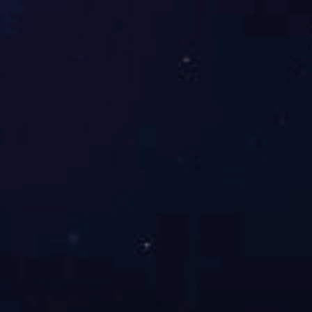
工业和信息化部计算机信息系统集成一级
ISO20000IT服务认证
国家人防办信息系统建设设计施工甲级SPCA软件能
力成熟度认证
广东省安全技术防范系统设计、施工、维修资格证一
级
产品荣誉