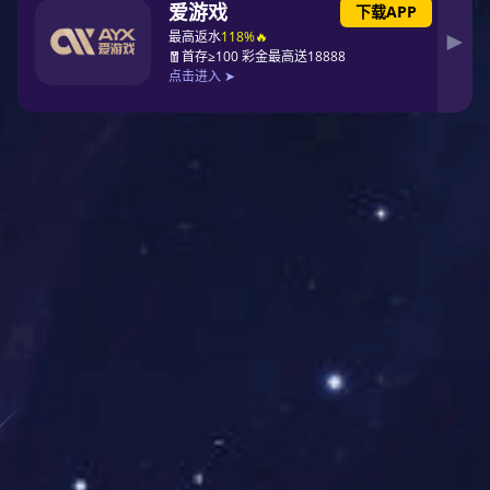
广州消防救援指挥决策系统
黑龙江全省消防救援指挥中
项目
心升级项目
随着消防改革的不断深入，消防
2020年1月中标黑龙江全省消防
救援队伍灭火救援的职能定位从
救援指挥中心升级项目，满足黑
单一灾种向全灾种大应急转变，
龙江消防业务工作和队伍管理的
按照消防救援局下发的《实战指
需要，黑龙江省总队及各支队消
挥平台建设技术指导意见》结合
防指挥中心迫切需要运用大数
《消防智能指挥系统建设方案和
据、云计算、物联网等新技术来
系统开发指导手册》的通知要求
提高决策的科学性和有效性。因
为建...
此...
宁夏消防救援总队实战指挥
甘肃兰州市消防支队接处警
平台建设项目
改造升级项目
2019年12月中标宁夏消防救援
2019年12月中标兰州市消防支
总队实战指挥平台建设项目，实
队接处警改造升级项目，兰州市
现信息化与消防实战业务工作的
总面积1.31万平方千米，2021
深度融合，为消防局及各级消防
年，兰州市常住人口438.43万
灭火救援指挥决策提供信息支
企业项目
人，辐射全省人口2490.02万
更多
/ Enterprise projects
持，谈球吧公司为宁夏消防救援
人。