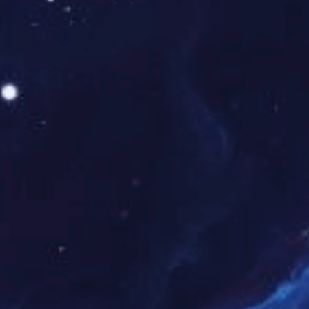
总队量身打造了符合实战要求、
体...
吉林省吉林油田接处警系统
中国齐鲁石化消防救援支队
接处警系统升级
吉林油田的接处警系统建设是一
消防通信指挥系统核心接处警业
项旨在全面提升油田安全生产和
务单元智能化升级建设，应满足
应急响应能力的关键举措。
当前119警情受理、辨识、调
派、反馈的核心警情处置需求